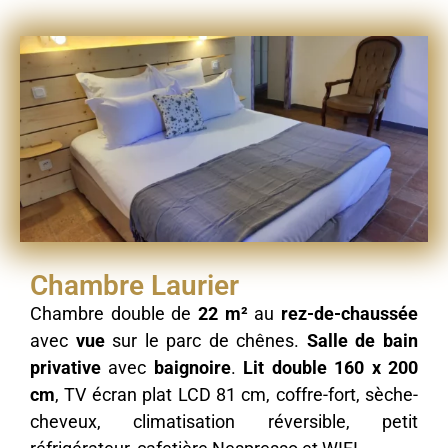
Chambre Laurier
Chambre double de
22 m²
au
rez-de-chaussée
avec
vue
sur le parc de chênes.
Salle de bain
privative
avec
baignoire
.
Lit double 160 x 200
cm
, TV écran plat LCD 81 cm, coffre-fort, sèche-
cheveux, climatisation réversible, petit