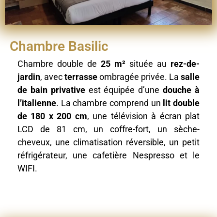
Chambre Basilic
Chambre double de
25 m²
située au
rez-de-
jardin
, avec
terrasse
ombragée privée. La
salle
de bain privative
est équipée d’une
douche à
l’italienne
. La chambre comprend un
lit double
de 180 x 200 cm
, une télévision à écran plat
LCD de 81 cm, un coffre-fort, un sèche-
cheveux, une climatisation réversible, un petit
réfrigérateur, une cafetière Nespresso et le
WIFI.