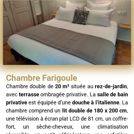
Chambre Farigoule
Chambre double de
20 m²
située au
rez-de-jardin
,
avec
terrasse
ombragée privative. La
salle de bain
privative
est équipée d’une
douche à l’italienne
. La
chambre comprend un
lit double de 180 x 200 cm
,
une télévision à écran plat LCD de 81 cm, un coffre-
fort, un sèche-cheveux, une climatisation