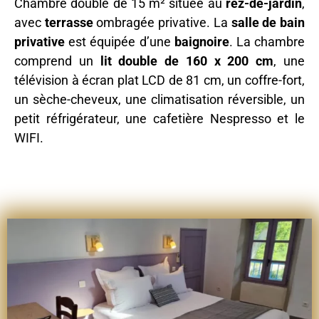
Chambre double de 15 m² située au
rez-de-jardin
,
avec
terrasse
ombragée privative. La
salle de bain
privative
est équipée d’une
baignoire
. La chambre
comprend un
lit double de 160 x 200 cm
, une
télévision à écran plat LCD de 81 cm, un coffre-fort,
un sèche-cheveux, une climatisation réversible, un
petit réfrigérateur, une cafetière Nespresso et le
WIFI.