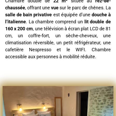
Chambre double de
22 m²
située au
rez-de-
chaussée
, offrant une
vue
sur le parc de chênes. La
salle de bain privative
est équipée d’une
douche à
l’italienne
. La chambre comprend un
lit double de
160 x 200 cm
, une télévision à écran plat LCD de 81
cm, un coffre-fort, un sèche-cheveux, une
climatisation réversible, un petit réfrigérateur, une
cafetière Nespresso et le WIFI. Chambre
accessible aux personnes à mobilité réduite.