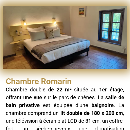
Chambre Romarin
Chambre double de
22 m²
située au
1er étage
,
offrant une
vue
sur le parc de chênes. La
salle de
bain privative
est équipée d’une
baignoire
. La
chambre comprend un
lit double de 180 x 200 cm
,
une télévision à écran plat LCD de 81 cm, un coffre-
fort, un sèche-cheveux, une climatisation