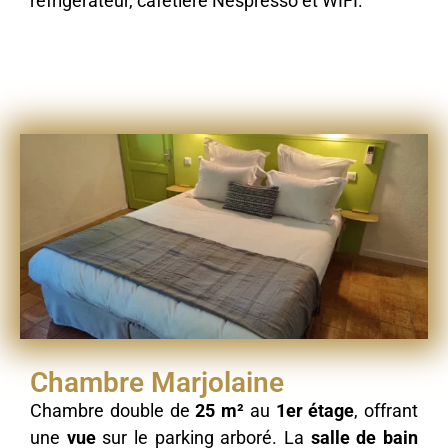
réfrigérateur, cafetière Nespresso et WIFI.
Chambre Marjolaine
Chambre double de
25 m²
au
1er étage
, offrant
une
vue
sur le parking arboré. La
salle de bain