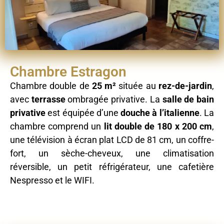
Chambre Estragon
Chambre double de
25 m²
située au
rez-de-jardin
,
avec
terrasse
ombragée privative. La
salle de bain
privative
est équipée d’une
douche à l’italienne
. La
chambre comprend un
lit double de 180 x 200 cm
,
une télévision à écran plat LCD de 81 cm, un coffre-
fort, un sèche-cheveux, une climatisation
réversible, un petit réfrigérateur, une cafetière
Nespresso et le WIFI.