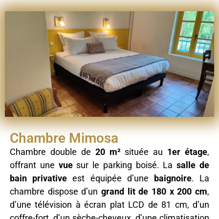
Chambre Mimosa
Chambre double de
20 m²
située au
1er étage
,
offrant une
vue
sur le parking boisé. La
salle de
bain privative
est équipée d’une
baignoire
. La
chambre dispose d’un
grand lit de 180 x 200 cm
,
d’une télévision à écran plat LCD de 81 cm, d’un
coffre-fort, d’un sèche-cheveux, d’une climatisation