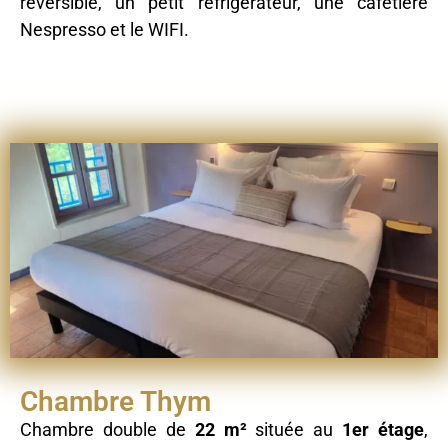
réversible, un petit réfrigérateur, une cafetière
Nespresso et le WIFI.
Chambre Thym
Chambre double de
22 m²
située au
1er étage
,