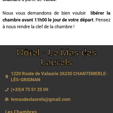
Nous vous demandons de bien vouloir
libérer la
chambre avant 11h00 le jour de votre départ
. Pensez
à nous rendre la clef de la chambre !
Hôtel - Le Mas des
Laurels
1220 Route de Valaurie 26230 CHANTEMERLE-
LÈS-GRIGNAN
(+33)4 75 51 25 09
lemasdeslaurels@gmail.com
Les Chambres