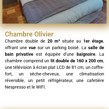
Chambre Olivier
Chambre double de
20 m²
située au
1er étage
,
offrant une
vue
sur un parking boisé. La
salle de
bain privative
est équipée d’une
baignoire
. La
chambre comprend un
lit double de 160 x 200 cm
,
une télévision à écran plat LCD de 81 cm, un coffre-
fort, un sèche-cheveux, une climatisation
réversible, un petit réfrigérateur, une cafetière
Nespresso et le WIFI.