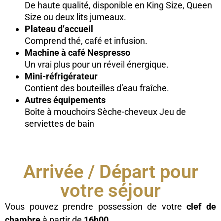
De haute qualité, disponible en King Size, Queen
Size ou deux lits jumeaux.
Plateau d’accueil
Comprend thé, café et infusion.
Machine à café Nespresso
Un vrai plus pour un réveil énergique.
Mini-réfrigérateur
Contient des bouteilles d’eau fraîche.
Autres équipements
Boîte à mouchoirs Sèche-cheveux Jeu de
serviettes de bain
Arrivée / Départ pour
votre séjour
Vous pouvez prendre possession de votre
clef de
chambre
à partir de
16h00
.