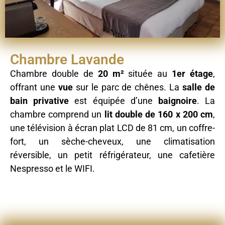
Chambre Lavande
Chambre double de
20 m²
située au
1er étage
,
offrant une
vue
sur le parc de chênes. La
salle de
bain privative
est équipée d’une
baignoire
. La
chambre comprend un
lit double de 160 x 200 cm
,
une télévision à écran plat LCD de 81 cm, un coffre-
fort, un sèche-cheveux, une climatisation
réversible, un petit réfrigérateur, une cafetière
Nespresso et le WIFI.